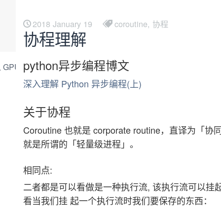
2018 January 19
coroutine, 协程
协程理解
python异步编程博文
一次从 GPU 到回滚的工程复盘
深入理解 Python 异步编程(上)
关于协程
Coroutine 也就是 corporate routi
就是所谓的「轻量级进程」。
相同点:
二者都是可以看做是一种执行流, 该执行流可以挂起,并
看当我们挂 起一个执行流时我们要保存的东西：