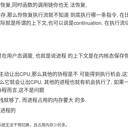
恢复,同时函数的调用链你也无 法恢复,
保存,那么你恢复执行流就不知道 到底执行哪一条指令, 在比如
是所谓的上下文,也可以说是continuation. 在执行
程是在用户态调度, 也就是说进程 的上下文是在内核态保存
主动让出CPU,那么其他的协程是不 可能得到执行机会,
eld,那么它就会让出CPU, 其他的进程也就有机会执行了, 
协程而言,这不是问题
就够了, 而进程占用的内存要大 的多.
单进程的
系统无法干预切换，且占用内存少的多。