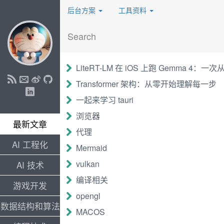
后台方案
工具资料
LiteRT-LM 在 iOS 上跑 Gemma 4：
Transformer 架构：从零开始理解每一步
一起来学习 tauri
浏览器
最新文章
代理
AI 工程化
Mermaid
vulkan
AI 技术
编译相关
游戏开发
opengl
数据结构和算法
MACOS